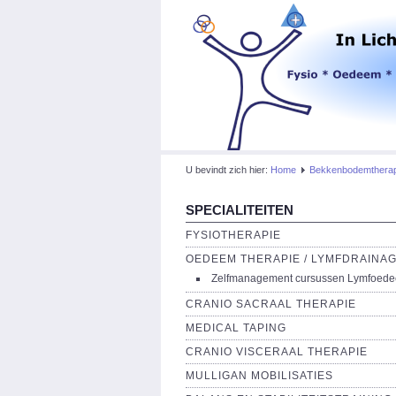
U bevindt zich hier:
Home
Bekkenbodemtherap
SPECIALITEITEN
FYSIOTHERAPIE
OEDEEM THERAPIE / LYMFDRAINA
Zelfmanagement cursussen Lymfoed
CRANIO SACRAAL THERAPIE
MEDICAL TAPING
CRANIO VISCERAAL THERAPIE
MULLIGAN MOBILISATIES