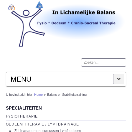
Zoeken...
MENU
HOME
U bevindt zich hier:
Home
Balans en Stabiliteitstraining
SPECIALITEITEN
OPENINGSTIJDEN
FYSIOTHERAPIE
ROUTE
OEDEEM THERAPIE / LYMFDRAINAGE
Zelfmanagement cursussen Lymfoedeem